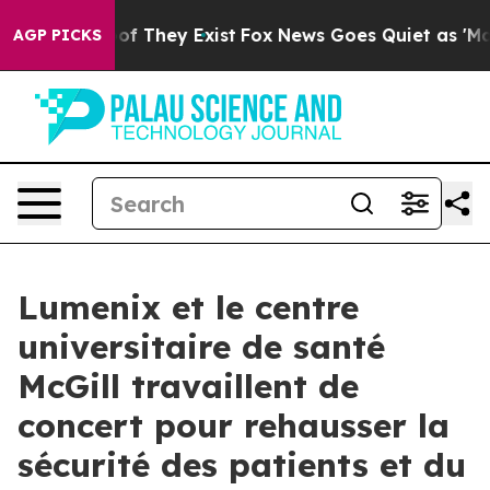
s no Proof They Exist
Fox News Goes Quiet as 'Maga Me
AGP PICKS
Lumenix et le centre
universitaire de santé
McGill travaillent de
concert pour rehausser la
sécurité des patients et du